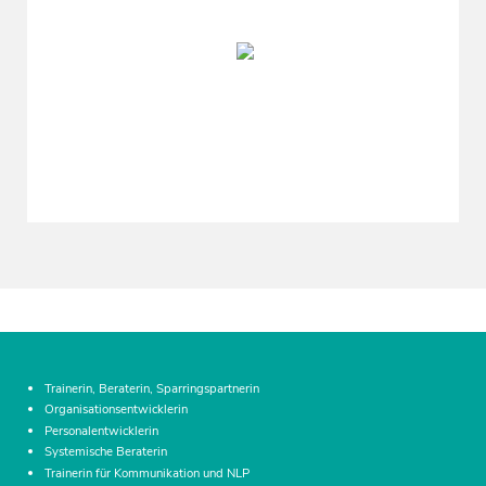
Trainerin, Beraterin, Sparringspartnerin
Organisationsentwicklerin
Personalentwicklerin
Systemische Beraterin
Trainerin für Kommunikation und NLP