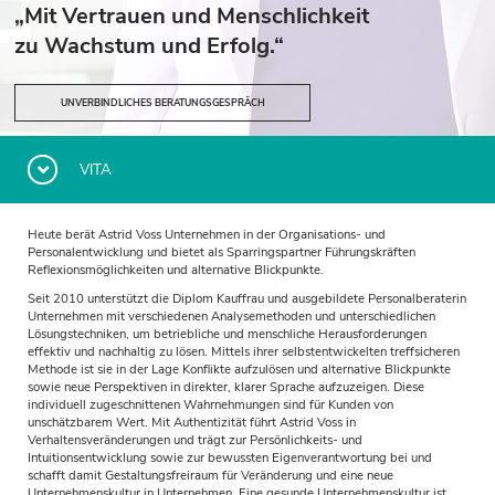
„Mit Vertrauen und Menschlichkeit
zu Wachstum und Erfolg.“
UNVERBINDLICHES BERATUNGSGESPRÄCH
VITA
Heute berät Astrid Voss Unternehmen in der Organisations- und
Personalentwicklung und bietet als Sparringspartner Führungskräften
Reflexionsmöglichkeiten und alternative Blickpunkte.
Seit 2010 unterstützt die Diplom Kauffrau und ausgebildete Personalberaterin
Unternehmen mit verschiedenen Analysemethoden und unterschiedlichen
Lösungstechniken, um betriebliche und menschliche Herausforderungen
effektiv und nachhaltig zu lösen. Mittels ihrer selbstentwickelten treffsicheren
Methode ist sie in der Lage Konflikte aufzulösen und alternative Blickpunkte
sowie neue Perspektiven in direkter, klarer Sprache aufzuzeigen. Diese
individuell zugeschnittenen Wahrnehmungen sind für Kunden von
unschätzbarem Wert. Mit Authentizität führt Astrid Voss in
Verhaltensveränderungen und trägt zur Persönlichkeits- und
Intuitionsentwicklung sowie zur
bewussten Eigenverantwortung bei und
schafft damit Gestaltungsfreiraum für Veränderung und eine neue
Unternehmenskultur in Unternehmen. Eine gesunde Unternehmenskultur ist