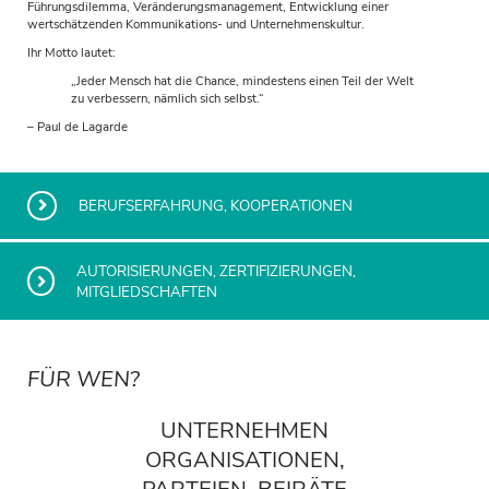
Führungsdilemma, Veränderungsmanagement, Entwicklung einer
wertschätzenden Kommunikations- und Unternehmenskultur.
Ihr Motto lautet:
„Jeder Mensch hat die Chance, mindestens einen Teil der Welt
zu verbessern, nämlich sich selbst.“
– Paul de Lagarde
BERUFSERFAHRUNG, KOOPERATIONEN
AUTORISIERUNGEN, ZERTIFIZIERUNGEN,
MITGLIEDSCHAFTEN
FÜR WEN?
UNTERNEHMEN
ORGANISATIONEN,