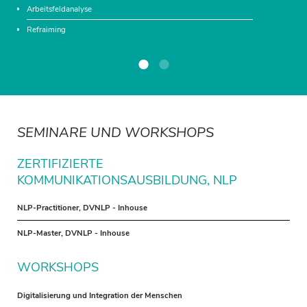
Arbeitsfeldanalyse
Refraiming
Backtracking
Arbeiten mit Sinneskanälen und Ankern
Aufstellungen
Lehrbuchmethoden
SEMINARE UND WORKSHOPS
ZERTIFIZIERTE
KOMMUNIKATIONSAUSBILDUNG, NLP
NLP-Practitioner, DVNLP - Inhouse
NLP-Master, DVNLP - Inhouse
WORKSHOPS
Digitalisierung und Integration der Menschen