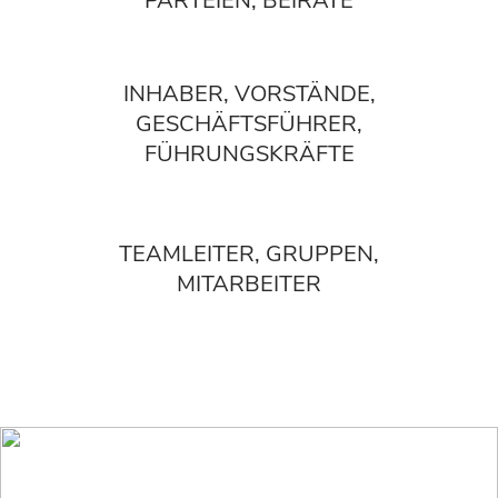
PARTEIEN, BEIRÄTE
INHABER, VORSTÄNDE,
GESCHÄFTSFÜHRER,
FÜHRUNGSKRÄFTE
TEAMLEITER, GRUPPEN,
MITARBEITER