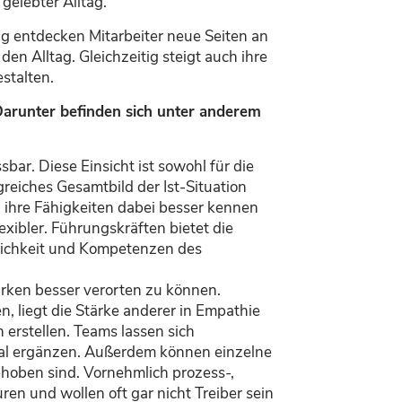
elebter Alltag.
ung entdecken Mitarbeiter neue Seiten an
en Alltag. Gleichzeitig steigt auch ihre
stalten.
 Darunter befinden sich unter anderem
ar. Diese Einsicht ist sowohl für die
reiches Gesamtbild der Ist-Situation
d ihre Fähigkeiten dabei besser kennen
xibler. Führungskräften bietet die
nlichkeit und Kompetenzen des
tärken besser verorten zu können.
 liegt die Stärke anderer in Empathie
 erstellen. Teams lassen sich
ideal ergänzen. Außerdem können einzelne
ehoben sind. Vornehmlich prozess-,
en und wollen oft gar nicht Treiber sein