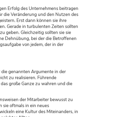
igen Erfolg des Unternehmens beitragen
 für die Veränderung und den Nutzen des
eistern. Erst dann können sie ihre
n. Gerade in turbulenten Zeiten sollten
 geben. Gleichzeitig sollten sie sie
ine Dehnübung, bei der die Betroffenen
saufgabe von jedem, der in der
r die genannten Argumente in der
icht zu realisieren. Führende
ür das große Ganze zu wahren und die
tensweisen der Mitarbeiter bewusst zu
sie oftmals in ein neues
ickeln eine Kultur des Miteinanders, in