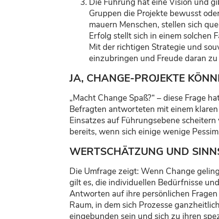
Die Führung hat eine Vision und gi
Gruppen die Projekte bewusst oder
mauern Menschen, stellen sich que
Erfolg stellt sich in einem solchen
Mit der richtigen Strategie und s
einzubringen und Freude daran zu 
JA, CHANGE-PROJEKTE KÖNN
„Macht Change Spaß?“ – diese Frage hat
Befragten antworteten mit einem klaren
Einsatzes auf Führungsebene scheitern vi
bereits, wenn sich einige wenige Pessim
WERTSCHÄTZUNG UND SINNS
Die Umfrage zeigt: Wenn Change geling
gilt es, die individuellen Bedürfnisse 
Antworten auf ihre persönlichen Fragen
Raum, in dem sich Prozesse ganzheitlich
eingebunden sein und sich zu ihren spe