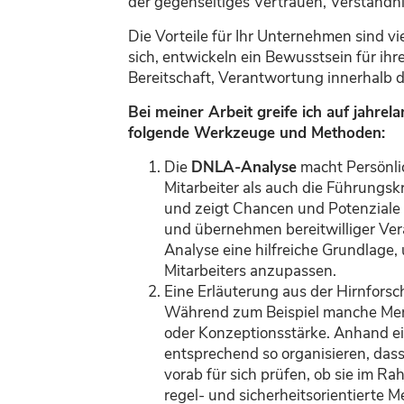
der gegenseitiges Vertrauen, Verständn
Die Vorteile für Ihr Unternehmen sind vi
sich, entwickeln ein Bewusstsein für ihr
Bereitschaft, Verantwortung innerhalb
Bei meiner Arbeit greife ich auf jahre
folgende Werkzeuge und Methoden:
Die
DNLA-Analyse
macht Persönlic
Mitarbeiter als auch die Führungsk
und zeigt Chancen und Potenziale f
und übernehmen bereitwilliger Vera
Analyse eine hilfreiche Grundlage
Mitarbeiters anzupassen.
Eine Erläuterung aus der Hirnfors
Während zum Beispiel manche Mensc
oder Konzeptionsstärke. Anhand eine
entsprechend so organisieren, dass
vorab für sich prüfen, ob sie im 
regel- und sicherheitsorientierte 