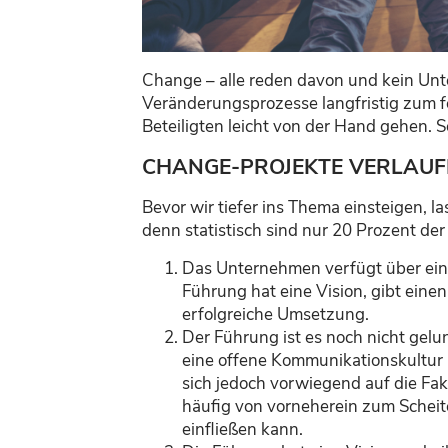
Change – alle reden davon und kein Unt
Veränderungsprozesse langfristig zum f
Beteiligten leicht von der Hand gehen. So
CHANGE-PROJEKTE VERLAUF
Bevor wir tiefer ins Thema einsteigen, l
denn statistisch sind nur 20 Prozent der
Das Unternehmen verfügt über ein
Führung hat eine Vision, gibt eine
erfolgreiche Umsetzung.
Der Führung ist es noch nicht gelu
eine offene Kommunikationskultur
sich jedoch vorwiegend auf die Fak
häufig von vorneherein zum Scheite
einfließen kann.