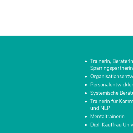
Trainerin, Beraterin
Sparringspartnerin
Organisationsentwi
Personalentwickler
Systemische Berat
Trainerin für Komm
und NLP
Mentaltrainerin
Dipl. Kauffrau Uni