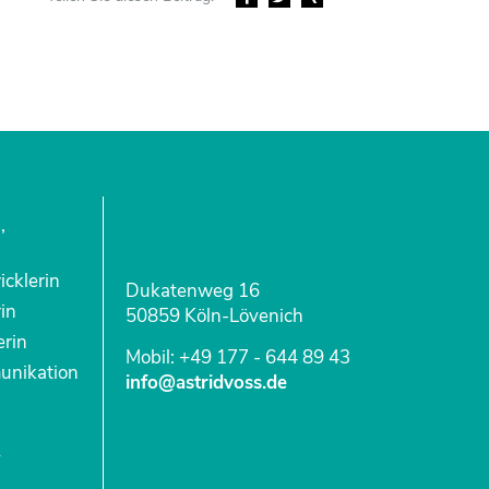
,
cklerin
Dukatenweg 16
in
50859 Köln-Lövenich
erin
Mobil: +49 177 - 644 89 43
unikation
info@astridvoss.de
v