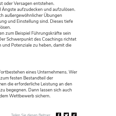
gst oder Versagen entstehen.
nd Ängste aufzudecken und aufzulösen.
auch außergewöhnlicher Übungen
ng und Einstellung sind. Dieses tiefe
lösen.
en zum Beispiel Führungskräfte sein
. Der Schwerpunkt des Coachings richtet
 und Potenziale zu heben, damit die
s Fortbestehen eines Unternehmens. Wer
 zum festen Bestandteil der
n die erforderliche Leistung an den
 zu begegnen. Dann lassen sich auch
 dem Wettbewerb sichern.
Teilen Sie diesen Beitrag:
Facebook
Twitter
Xing