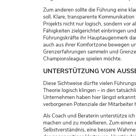
Zum anderen sollte die Führung eine kl
soll. Klare, transparente Kommunikation
Projekts nicht nur logisch, sondern vor 
Fähigkeiten zielgerichtet einbringen un
Führungskräfte ihr Hauptaugenmerk darauf
auch aus ihrer Komfortzone bewegen und
Grenzerfahrungen sammeln und Grenzen 
Championsleague spielen möchte.
UNTERSTÜTZUNG VON AUSSE
Diese Sichtweise dürfte vielen Führung
Theorie logisch klingen – in den tatsäch
Unternehmen haben hier längst erkannt:
verborgenen Potenziale der Mitarbeiter
Als Coach und Beraterin unterstütze ich
machen und zu modellieren. Zum einen e
Selbstverständnis, eine bessere Wahrneh