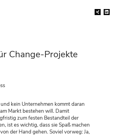
Xing
Linkedin
ür Change-Projekte
oss
n und kein Unternehmen kommt daran
g am Markt bestehen will. Damit
fristig zum festen Bestandteil der
, ist es wichtig, dass sie Spaß machen
t von der Hand gehen. Soviel vorweg: Ja,