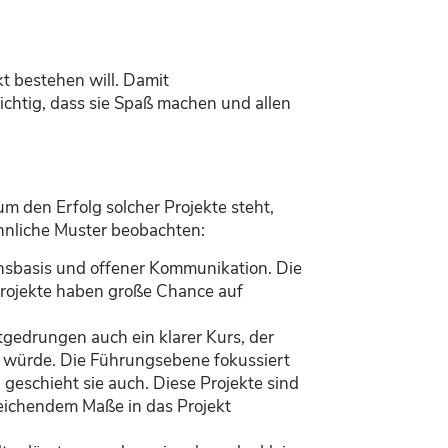
t bestehen will. Damit
ichtig, dass sie Spaß machen und allen
um den Erfolg solcher Projekte steht,
 ähnliche Muster beobachten:
nsbasis und offener Kommunikation. Die
-Projekte haben große Chance auf
tgedrungen auch ein klarer Kurs, der
 würde. Die Führungsebene fokussiert
 geschieht sie auch. Diese Projekte sind
sreichendem Maße in das Projekt