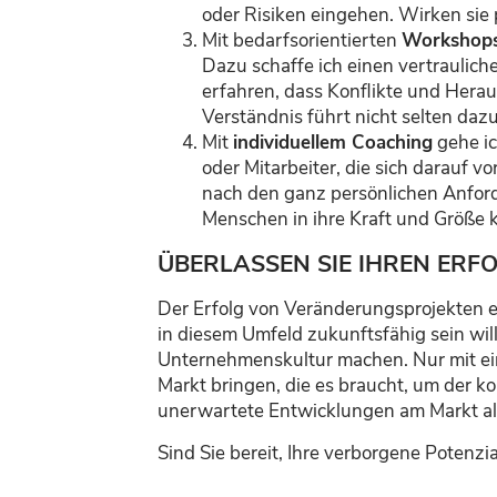
oder Risiken eingehen. Wirken sie 
Mit bedarfsorientierten
Workshop
Dazu schaffe ich einen vertrauli
erfahren, dass Konflikte und Herau
Verständnis führt nicht selten dazu
Mit
individuellem Coaching
gehe ic
oder Mitarbeiter, die sich darauf 
nach den ganz persönlichen Anford
Menschen in ihre Kraft und Größe
ÜBERLASSEN SIE IHREN ERF
Der Erfolg von Veränderungsprojekten e
in diesem Umfeld zukunftsfähig sein wil
Unternehmenskultur machen. Nur mit ei
Markt bringen, die es braucht, um der 
unerwartete Entwicklungen am Markt al
Sind Sie bereit, Ihre verborgene Potenzi