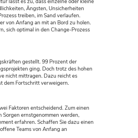
ur lässt es zu, dass einzelne oder kleine
lichkeiten, Ängsten, Unsicherheiten
rozess treiben, im Sand verlaufen.
iter von Anfang an mit an Bord zu holen.
n, sich optimal in den Change-Prozess
kräften gestellt. 99 Prozent der
ngsprojekten ging. Doch trotz des hohen
ve nicht mittragen. Dazu reicht es
t dem Fortschritt verweigern.
wei Faktoren entscheidend. Zum einen
ihren Sorgen ernstgenommen werden,
ement erfahren. Schaffen Sie dazu einen
troffene Teams von Anfang an