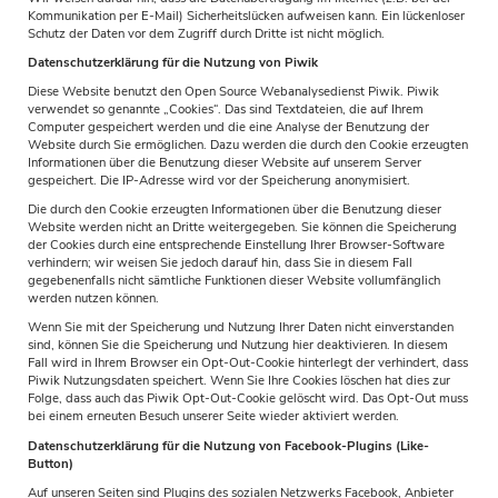
Kommunikation per E-Mail) Sicherheitslücken aufweisen kann. Ein lückenloser
Schutz der Daten vor dem Zugriff durch Dritte ist nicht möglich.
Datenschutzerklärung für die Nutzung von Piwik
Diese Website benutzt den Open Source Webanalysedienst Piwik. Piwik
verwendet so genannte „Cookies“. Das sind Textdateien, die auf Ihrem
Computer gespeichert werden und die eine Analyse der Benutzung der
Website durch Sie ermöglichen. Dazu werden die durch den Cookie erzeugten
Informationen über die Benutzung dieser Website auf unserem Server
gespeichert. Die IP-Adresse wird vor der Speicherung anonymisiert.
Die durch den Cookie erzeugten Informationen über die Benutzung dieser
Website werden nicht an Dritte weitergegeben. Sie können die Speicherung
der Cookies durch eine entsprechende Einstellung Ihrer Browser-Software
verhindern; wir weisen Sie jedoch darauf hin, dass Sie in diesem Fall
gegebenenfalls nicht sämtliche Funktionen dieser Website vollumfänglich
werden nutzen können.
Wenn Sie mit der Speicherung und Nutzung Ihrer Daten nicht einverstanden
sind, können Sie die Speicherung und Nutzung hier deaktivieren. In diesem
Fall wird in Ihrem Browser ein Opt-Out-Cookie hinterlegt der verhindert, dass
Piwik Nutzungsdaten speichert. Wenn Sie Ihre Cookies löschen hat dies zur
Folge, dass auch das Piwik Opt-Out-Cookie gelöscht wird. Das Opt-Out muss
bei einem erneuten Besuch unserer Seite wieder aktiviert werden.
Datenschutzerklärung für die Nutzung von Facebook-Plugins (Like-
Button)
Auf unseren Seiten sind Plugins des sozialen Netzwerks Facebook, Anbieter