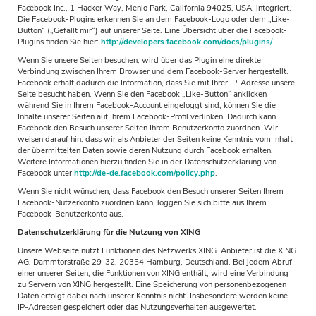
Facebook Inc., 1 Hacker Way, Menlo Park, California 94025, USA, integriert.
Die Facebook-Plugins erkennen Sie an dem Facebook-Logo oder dem „Like-
Button“ („Gefällt mir“) auf unserer Seite. Eine Übersicht über die Facebook-
Plugins finden Sie hier:
http://developers.facebook.com/docs/plugins/
.
Wenn Sie unsere Seiten besuchen, wird über das Plugin eine direkte
Verbindung zwischen Ihrem Browser und dem Facebook-Server hergestellt.
Facebook erhält dadurch die Information, dass Sie mit Ihrer IP-Adresse unsere
Seite besucht haben. Wenn Sie den Facebook „Like-Button“ anklicken
während Sie in Ihrem Facebook-Account eingeloggt sind, können Sie die
Inhalte unserer Seiten auf Ihrem Facebook-Profil verlinken. Dadurch kann
Facebook den Besuch unserer Seiten Ihrem Benutzerkonto zuordnen. Wir
weisen darauf hin, dass wir als Anbieter der Seiten keine Kenntnis vom Inhalt
der übermittelten Daten sowie deren Nutzung durch Facebook erhalten.
Weitere Informationen hierzu finden Sie in der Datenschutzerklärung von
Facebook unter
http://de-de.facebook.com/policy.php
.
Wenn Sie nicht wünschen, dass Facebook den Besuch unserer Seiten Ihrem
Facebook-Nutzerkonto zuordnen kann, loggen Sie sich bitte aus Ihrem
Facebook-Benutzerkonto aus.
Datenschutzerklärung für die Nutzung von XING
Unsere Webseite nutzt Funktionen des Netzwerks XING. Anbieter ist die XING
AG, Dammtorstraße 29-32, 20354 Hamburg, Deutschland. Bei jedem Abruf
einer unserer Seiten, die Funktionen von XING enthält, wird eine Verbindung
zu Servern von XING hergestellt. Eine Speicherung von personenbezogenen
Daten erfolgt dabei nach unserer Kenntnis nicht. Insbesondere werden keine
IP-Adressen gespeichert oder das Nutzungsverhalten ausgewertet.