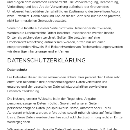
unterliegen dem deutschen Urheberrecht. Die Vervielfältigung, Bearbeitung,
Verbreitung und jede Art der Verwertung außerhalb der Grenzen des
Urheberrechtes bedürfen der schriftlichen Zustimmung des jeweiligen Autors
bzw. Erstellers. Downloads und Kopien dieser Seite sind nur für den privaten,
nicht kommerziellen Gebrauch gestattet.
Soweit die Inhalte auf dieser Seite nicht vom Betreiber erstellt wurden,
werden die Urheberrechte Dritter beachtet. Insbesondere werden Inhalte
Dritter als solche gekennzeichnet. Sollten Sie trotzdem auf eine
Urheberrechtsverletzung aufmerksam werden, bitten wir um einen
entsprechenden Hinweis. Bei Bekanntwerden von Rechtsverletzungen werden
wir derartige Inhalte umgehend entfernen.
DATENSCHUTZERKLÄRUNG
Datenschutz
Die Betreiber dieser Seiten nehmen den Schutz Ihrer persönlichen Daten sehr
ernst. Wir behandeln Ihre personenbezogenen Daten vertraulich und
entsprechend der gesetzlichen Datenschutzvorschriften sowie dieser
Datenschutzerklärung.
Die Nutzung unserer Webseite ist in der Regel ohne Angabe
personenbezogener Daten möglich. Soweit auf unseren Seiten
personenbezogene Daten (beispielsweise Name, Anschrift oder E-Mail-
Adressen) erhoben werden, erfolgt dies, soweit möglich, stets auf freiwilliger
Basis. Diese Daten werden ohne Ihre ausdrückliche Zustimmung nicht an Dritte
weitergegeben.
Wir weisen darauf hin, dass die Datenübertragung im Internet (z.B. bei der