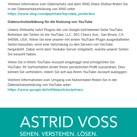
Weitere Information zum Datenschutz und dem XING Share-Button finden Sie
in der Datenschutzerklärung von XING unter
https://www.xing.com/app/share?op=data_protection
Datenschutzerklärung für die Nutzung von YouTube
Unsere Webseite nutzt Plugins der von Google betriebenen Seite YouTube.
Betreiber der Seiten ist die YouTube, LLC, 901 Cherry Ave., San Bruno, CA
94066, USA. Wenn Sie eine unserer mit einem YouTube-Plugin ausgestatteten
Seiten besuchen, wird eine Verbindung zu den Servern von YouTube
hergestellt. Dabei wird dem Youtube-Server mitgeteilt, welche unserer Seiten
Sie besucht haben.
Wenn Sie in Ihrem YouTube-Account eingeloggt sind ermöglichen Sie
YouTube, Ihr Surfverhalten direkt Ihrem persönlichen Profil zuzuordnen. Dies
können Sie verhindern, indem Sie sich aus Ihrem YouTube-Account ausloggen.
Weitere Informationen zum Umgang von Nutzerdaten finden Sie in der
Datenschutzerklärung von YouTube unter:
https://www.google.de/intl/de/policies/privacy