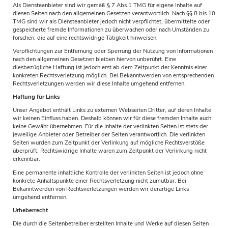
Als Diensteanbieter sind wir gemäß § 7 Abs.1 TMG für eigene Inhalte auf
diesen Seiten nach den allgemeinen Gesetzen verantwortlich. Nach §§ 8 bis 10
TMG sind wir als Diensteanbieter jedoch nicht verpflichtet, übermittelte oder
gespeicherte fremde Informationen zu überwachen oder nach Umständen zu
forschen, die auf eine rechtswidrige Tätigkeit hinweisen.
Verpflichtungen zur Entfernung oder Sperrung der Nutzung von Informationen
nach den allgemeinen Gesetzen bleiben hiervon unberührt. Eine
diesbezügliche Haftung ist jedoch erst ab dem Zeitpunkt der Kenntnis einer
konkreten Rechtsverletzung möglich. Bei Bekanntwerden von entsprechenden
Rechtsverletzungen werden wir diese Inhalte umgehend entfernen.
Haftung für Links
Unser Angebot enthält Links zu externen Webseiten Dritter, auf deren Inhalte
wir keinen Einfluss haben. Deshalb können wir für diese fremden Inhalte auch
keine Gewähr übernehmen. Für die Inhalte der verlinkten Seiten ist stets der
jeweilige Anbieter oder Betreiber der Seiten verantwortlich. Die verlinkten
Seiten wurden zum Zeitpunkt der Verlinkung auf mögliche Rechtsverstöße
überprüft. Rechtswidrige Inhalte waren zum Zeitpunkt der Verlinkung nicht
erkennbar.
Eine permanente inhaltliche Kontrolle der verlinkten Seiten ist jedoch ohne
konkrete Anhaltspunkte einer Rechtsverletzung nicht zumutbar. Bei
Bekanntwerden von Rechtsverletzungen werden wir derartige Links
umgehend entfernen.
Urheberrecht
Die durch die Seitenbetreiber erstellten Inhalte und Werke auf diesen Seiten