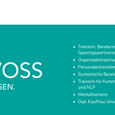
Trainerin, Beraterin
Sparringspartnerin
Organisationsentwi
Personalentwickler
Systemische Berat
Trainerin für Komm
und NLP
Mentaltrainerin
Dipl. Kauffrau Uni