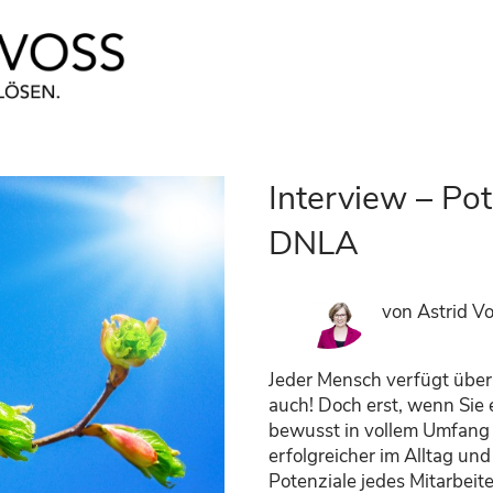
Interview – Po
DNLA
von Astrid V
Jeder Mensch verfügt über
auch!
Doch erst, wenn
Sie
bewusst
in vollem Umfang
erfolgreicher im Alltag un
Potenziale jedes Mitarbeit