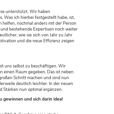
se unterstützt. Wir haben
as ich hierbei festgestellt habe, ist,
m helfen, nochmal anders mit der Person
en und bestehende Expertisen noch weiter
utlicher, wie sie sich von Jahr zu Jahr
otivation
und
die neue
Effizienz
zeigen
t uns selbst zu beschäftigen
. Wir
on
einen Raum gegeben. Das ist neben
 großen Schritt machen und sind nun
rweile deutlich leichter. In der neuen
d Stärken nun optimal
ergänzen
.
u gewinnen und sich darin ideal