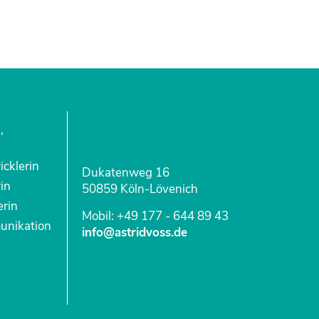
,
cklerin
Dukatenweg 16
in
50859 Köln-Lövenich
erin
Mobil: +49 177 - 644 89 43
unikation
info@astridvoss.de
v